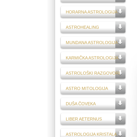
HORARNA ASTROLOGIJA
ASTROHEALING
MUNDANA ASTROLOGIJA
KARMIČKA ASTROLOGIJA
ASTROLOŠKI RAZGOVORI
ASTRO MITOLOGIJA
DUŠA ČOVEKA
LIBER AETERNUS
ASTROLOGIJA KRISTALA