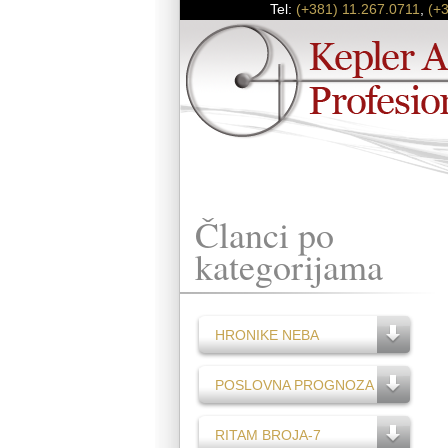
Tel:
(+381) 11.267.0711
,
(+
Članci po
kategorijama
HRONIKE NEBA
POSLOVNA PROGNOZA
RITAM BROJA-7