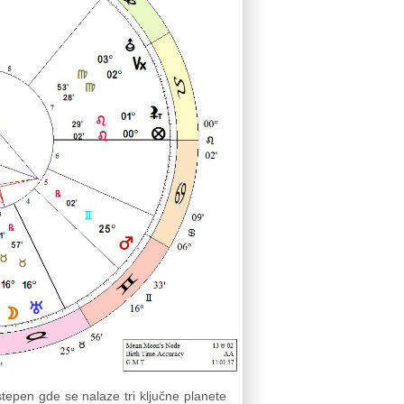
stepen gde se nalaze tri ključne planete