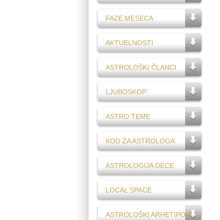
FAZE MESECA
AKTUELNOSTI
ASTROLOŠKI ČLANCI
LJUBOSKOP
ASTRO TEME
KOD ZA ASTROLOGA
ASTROLOGIJA DECE
LOCAL SPACE
ASTROLOŠKI ARHETIPOVI