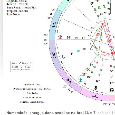
Numerološki energija dana svodi se na broj 16 = 7
, baš kao i 