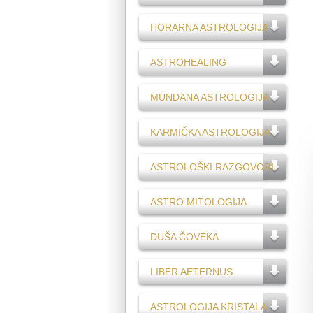
HORARNA ASTROLOGIJA
ASTROHEALING
MUNDANA ASTROLOGIJA
KARMIČKA ASTROLOGIJA
ASTROLOŠKI RAZGOVORI
ASTRO MITOLOGIJA
DUŠA ČOVEKA
LIBER AETERNUS
ASTROLOGIJA KRISTALA