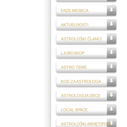
FAZE MESECA
AKTUELNOSTI
ASTROLOŠKI ČLANCI
LJUBOSKOP
ASTRO TEME
KOD ZA ASTROLOGA
ASTROLOGIJA DECE
LOCAL SPACE
ASTROLOŠKI ARHETIPOVI