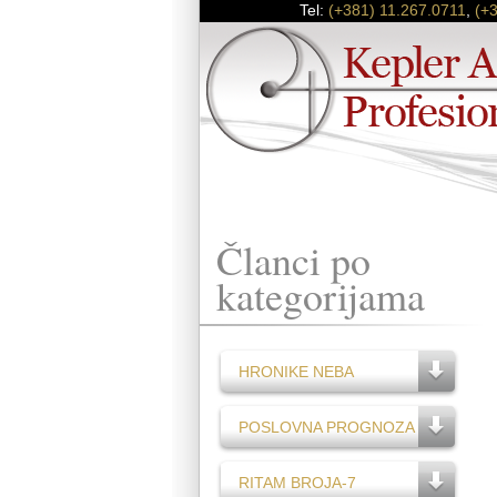
Tel:
(+381) 11.267.0711
,
(+
Članci po
kategorijama
HRONIKE NEBA
POSLOVNA PROGNOZA
RITAM BROJA-7