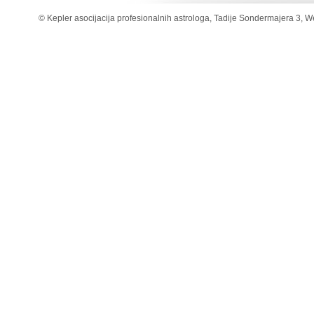
© Kepler asocijacija profesionalnih astrologa, Tadije Sondermajera 3, W