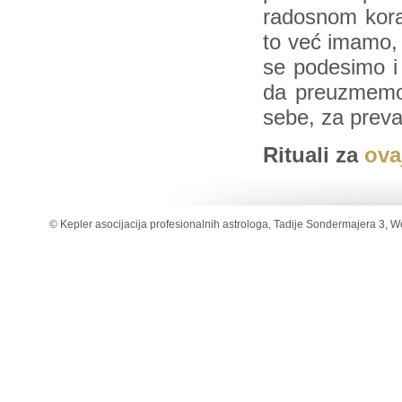
radosnom kora
to već imamo,
se podesimo 
da preuzmemo
sebe, za preva
Rituali za
ova
© Kepler asocijacija profesionalnih astrologa, Tadije Sondermajera 3, W