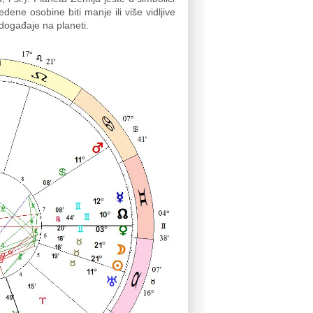
ene osobine biti manje ili više vidljive
događaje na planeti.