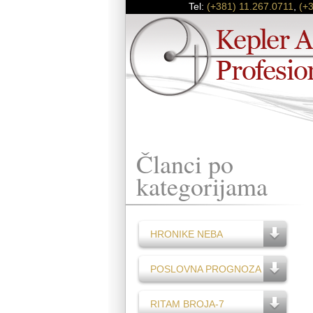
Tel:
(+381) 11.267.0711
,
(+
Članci po
kategorijama
HRONIKE NEBA
POSLOVNA PROGNOZA
RITAM BROJA-7