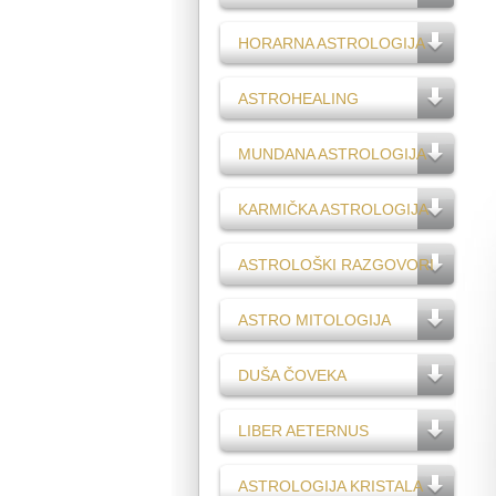
HORARNA ASTROLOGIJA
ASTROHEALING
MUNDANA ASTROLOGIJA
KARMIČKA ASTROLOGIJA
ASTROLOŠKI RAZGOVORI
ASTRO MITOLOGIJA
DUŠA ČOVEKA
LIBER AETERNUS
ASTROLOGIJA KRISTALA