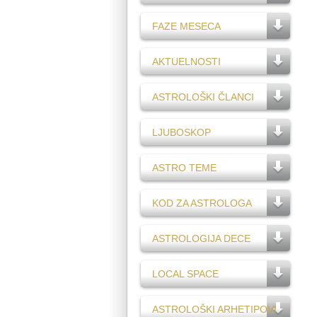
FAZE MESECA
AKTUELNOSTI
ASTROLOŠKI ČLANCI
LJUBOSKOP
ASTRO TEME
KOD ZA ASTROLOGA
ASTROLOGIJA DECE
LOCAL SPACE
ASTROLOŠKI ARHETIPOVI