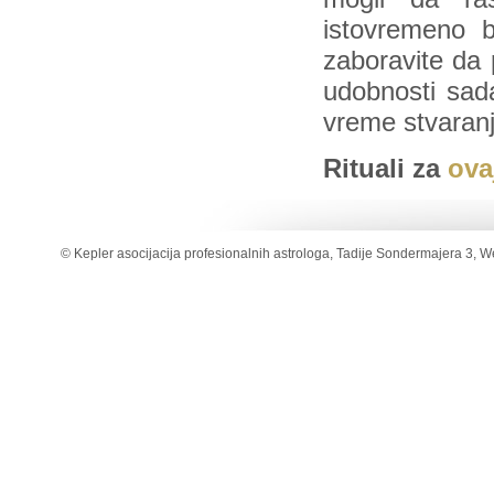
istovremeno b
zaboravite da 
udobnosti sada
vreme stvaranj
Rituali za
ova
© Kepler asocijacija profesionalnih astrologa, Tadije Sondermajera 3, W