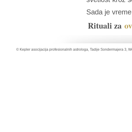
Sada je vreme 
Rituali za
ov
© Kepler asocijacija profesionalnih astrologa, Tadije Sondermajera 3, W