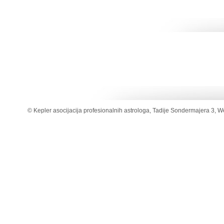
© Kepler asocijacija profesionalnih astrologa, Tadije Sondermajera 3, W