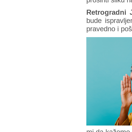
proširiti sliku 
Retrogradni 
bude ispravlj
pravedno i poš