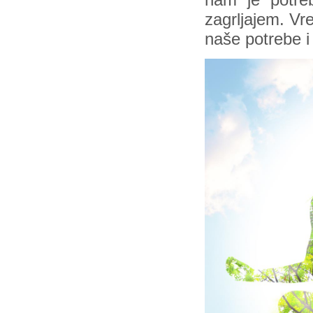
nam je potreb
zagrljajem. Vr
naše potrebe i