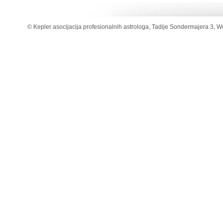
© Kepler asocijacija profesionalnih astrologa, Tadije Sondermajera 3, W