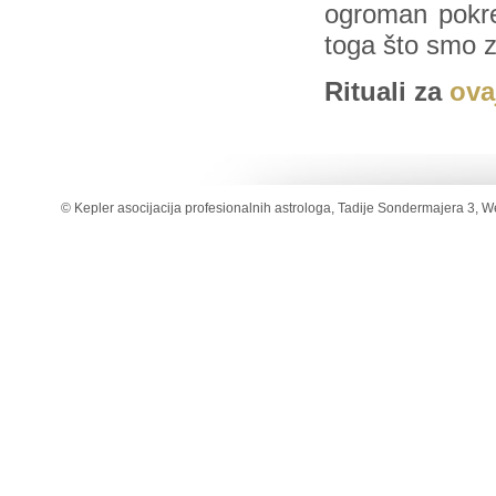
ogroman pokret
toga što smo z
Rituali za
ova
© Kepler asocijacija profesionalnih astrologa, Tadije Sondermajera 3, W