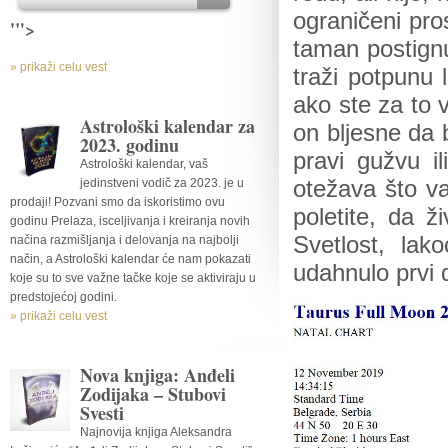
ograničeni pro
'">
taman postign
» prikaži celu vest
traži potpunu 
ako ste za to 
Astrološki kalendar za
on bljesne da 
2023. godinu
pravi gužvu i
Astrološki kalendar, vaš
jedinstveni vodič za 2023. je u
otežava što v
prodaji! Pozvani smo da iskoristimo ovu
poletite, da ž
godinu Prelaza, isceljivanja i kreiranja novih
Svetlost, lak
načina razmišljanja i delovanja na najbolji
način, a Astrološki kalendar će nam pokazati
udahnulo prvi
koje su to sve važne tačke koje se aktiviraju u
predstojećoj godini.
» prikaži celu vest
Nova knjiga: Anđeli
Zodijaka – Stubovi
Svesti
Najnovija knjiga Aleksandra