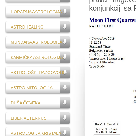
konjunkciji sa
HORARNA ASTROLOGIJA
ASTROHEALING
MUNDANA ASTROLOGIJA
KARMIČKA ASTROLOGIJA
ASTROLOŠKI RAZGOVORI
ASTRO MITOLOGIJA
DUŠA ČOVEKA
LIBER AETERNUS
ASTROLOGIJA KRISTALA