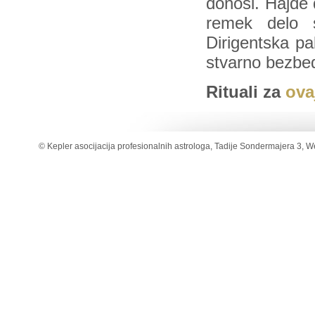
donosi. Hajde 
remek delo s
Dirigentska pa
stvarno bezbed
Rituali za
ova
© Kepler asocijacija profesionalnih astrologa, Tadije Sondermajera 3, W