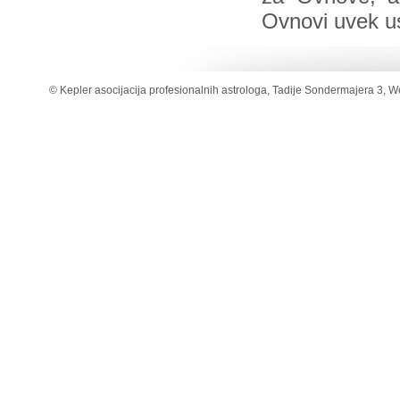
Ovnovi uvek us
© Kepler asocijacija profesionalnih astrologa, Tadije Sondermajera 3, W