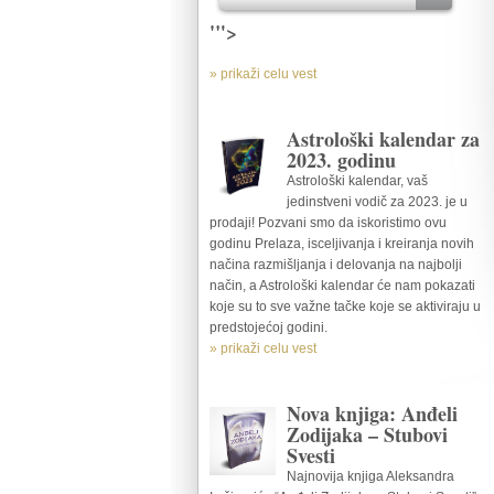
'">
» prikaži celu vest
Astrološki kalendar za
2023. godinu
Astrološki kalendar, vaš
jedinstveni vodič za 2023. je u
prodaji! Pozvani smo da iskoristimo ovu
godinu Prelaza, isceljivanja i kreiranja novih
načina razmišljanja i delovanja na najbolji
način, a Astrološki kalendar će nam pokazati
koje su to sve važne tačke koje se aktiviraju u
predstojećoj godini.
» prikaži celu vest
Nova knjiga: Anđeli
Zodijaka – Stubovi
Svesti
Najnovija knjiga Aleksandra