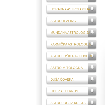
HORARNA ASTROLOGIJA
ASTROHEALING
MUNDANA ASTROLOGIJA
KARMIČKA ASTROLOGIJA
ASTROLOŠKI RAZGOVORI
ASTRO MITOLOGIJA
DUŠA ČOVEKA
LIBER AETERNUS
ASTROLOGIJA KRISTALA