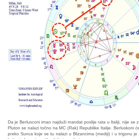
Da je Berlusconi imao najduži mandat poslije rata u Italiji, nije se 
Pluton se nalazi točno na MC (Rak) Republike Italije. Berluskoni će u
preko Sunca koje se tu nalazi u Blizancima (mediji) i u trigonu j