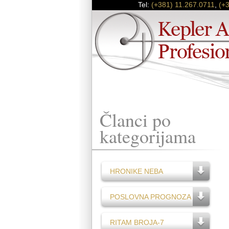
Tel:
(+381) 11.267.0711
,
(+
Članci po
kategorijama
HRONIKE NEBA
POSLOVNA PROGNOZA
RITAM BROJA-7