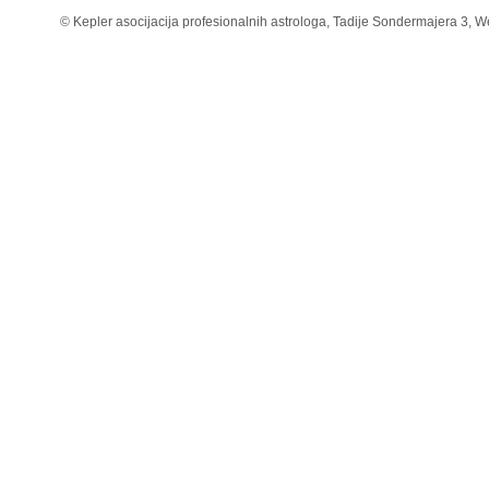
© Kepler asocijacija profesionalnih astrologa, Tadije Sondermajera 3, W