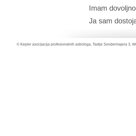
Imam dovoljno
Ja sam dostojan
© Kepler asocijacija profesionalnih astrologa, Tadije Sondermajera 3, W