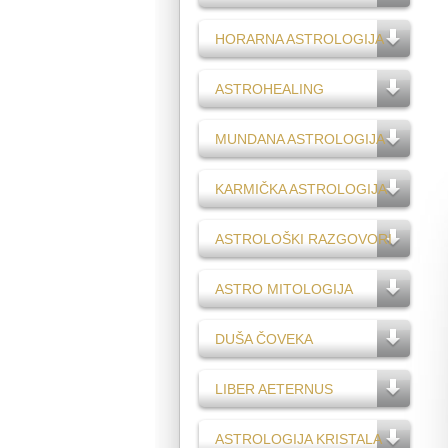
HORARNA ASTROLOGIJA
ASTROHEALING
MUNDANA ASTROLOGIJA
KARMIČKA ASTROLOGIJA
ASTROLOŠKI RAZGOVORI
ASTRO MITOLOGIJA
DUŠA ČOVEKA
LIBER AETERNUS
ASTROLOGIJA KRISTALA