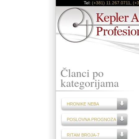
Tel:
(+381) 11.267.0711
,
(+
Članci po
kategorijama
HRONIKE NEBA
POSLOVNA PROGNOZA
RITAM BROJA-7