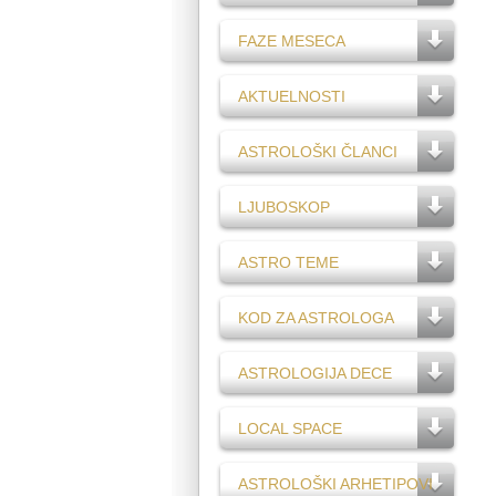
FAZE MESECA
AKTUELNOSTI
ASTROLOŠKI ČLANCI
LJUBOSKOP
ASTRO TEME
KOD ZA ASTROLOGA
ASTROLOGIJA DECE
LOCAL SPACE
ASTROLOŠKI ARHETIPOVI