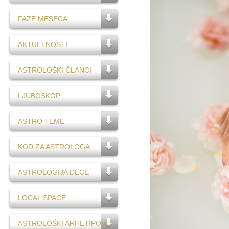
FAZE MESECA
AKTUELNOSTI
ASTROLOŠKI ČLANCI
LJUBOSKOP
ASTRO TEME
KOD ZA ASTROLOGA
ASTROLOGIJA DECE
LOCAL SPACE
ASTROLOŠKI ARHETIPOVI