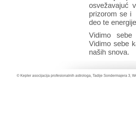
osvežavajuć 
prizorom se i
deo te energije
Vidimo sebe 
Vidimo sebe k
naših snova.
© Kepler asocijacija profesionalnih astrologa, Tadije Sondermajera 3, W