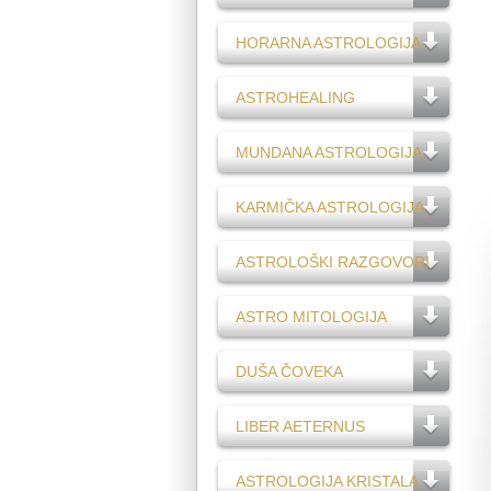
HORARNA ASTROLOGIJA
ASTROHEALING
MUNDANA ASTROLOGIJA
KARMIČKA ASTROLOGIJA
ASTROLOŠKI RAZGOVORI
ASTRO MITOLOGIJA
DUŠA ČOVEKA
LIBER AETERNUS
ASTROLOGIJA KRISTALA