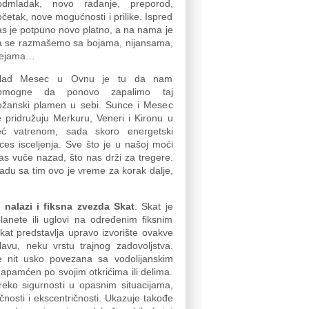
odmladak, novo rađanje, preporod,
četak, nove mogućnosti i prilike. Ispred
s je potpuno novo platno, a na nama je
a se razmašemo sa bojama, nijansama,
dejama…
lad Mesec u Ovnu je tu da nam
omogne da ponovo zapalimo taj
ožanski plamen u sebi. Sunce i Mesec
 pridružuju Merkuru, Veneri i Kironu u
eć vatrenom, sada skoro energetski
s isceljenja. Sve što je u našoj moći
nas vuče nazad, što nas drži za tregere.
kladu sa tim ovo je vreme za korak dalje,
nalazi i fiksna zvezda Skat
. Skat je
lanete ili uglovi na određenim fiksnim
Skat predstavlja upravo izvorište ovakve
avu, neku vrstu trajnog zadovoljstva.
e nit usko povezana sa vodolijanskim
pamćen po svojim otkrićima ili delima.
reko sigurnosti u opasnim situacijama,
osti i ekscentričnosti. Ukazuje takođe