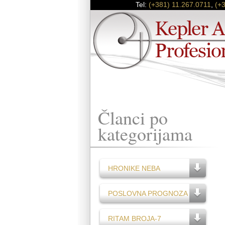
Tel:
(+381) 11.267.0711
,
(+
Članci po
kategorijama
HRONIKE NEBA
POSLOVNA PROGNOZA
RITAM BROJA-7