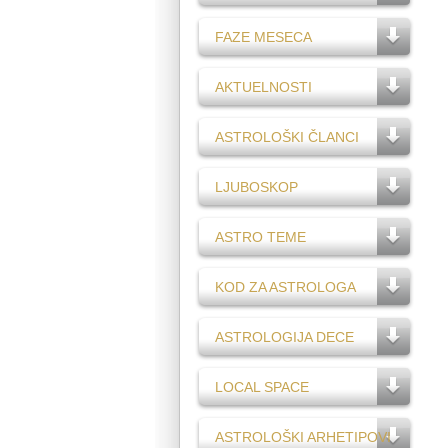
FAZE MESECA
AKTUELNOSTI
ASTROLOŠKI ČLANCI
LJUBOSKOP
ASTRO TEME
KOD ZA ASTROLOGA
ASTROLOGIJA DECE
LOCAL SPACE
ASTROLOŠKI ARHETIPOVI