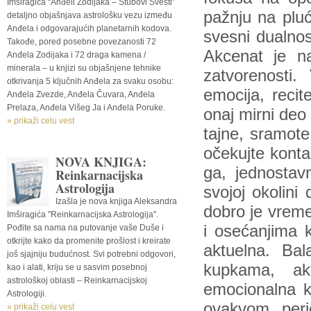
Imširagića “Anđeli Zodijaka – Stubovi Svesti”
pažnju na plu
detaljno objašnjava astrološku vezu između
Anđela i odgovarajućih planetarnih kodova.
svesni dualnos
Takođe, pored posebne povezanosti 72
Akcenat je n
Anđela Zodijaka i 72 draga kamena /
minerala – u knjizi su objašnjene tehnike
zatvorenosti.
otkrivanja 5 ključnih Anđela za svaku osobu:
emocija, rec
Anđela Zvezde, Anđela Čuvara, Anđela
Prelaza, Anđela Višeg Ja i Anđela Poruke.
onaj mirni deo
» prikaži celu vest
tajne, sramote 
očekujte konta
NOVA KNJIGA:
ga, jednostav
Reinkarnacijska
Astrologija
svojoj okolini
Izašla je nova knjiga Aleksandra
dobro je vreme 
Imširagića ''Reinkarnacijska Astrologija''.
i osećanjima 
Pođite sa nama na putovanje vaše Duše i
otkrijte kako da promenite prošlost i kreirate
aktuelna. Ba
još sjajniju budućnost. Svi potrebni odgovori,
kupkama, ak
kao i alati, kriju se u sasvim posebnoj
astrološkoj oblasti – Reinkarnacijskoj
emocionalna ko
Astrologiji.
ovakvom peri
» prikaži celu vest