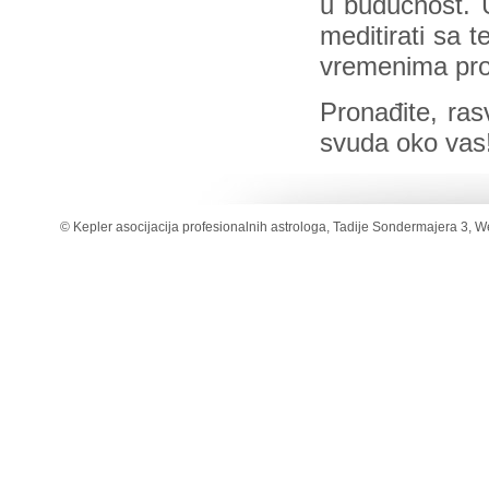
u budućnost. U
meditirati sa 
vremenima pro
Pronađite, rasv
svuda oko vas
© Kepler asocijacija profesionalnih astrologa, Tadije Sondermajera 3, W