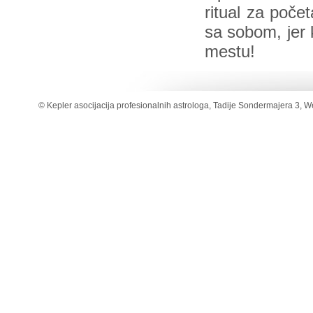
ritual za poč
sa sobom, jer 
mestu!
© Kepler asocijacija profesionalnih astrologa, Tadije Sondermajera 3, W