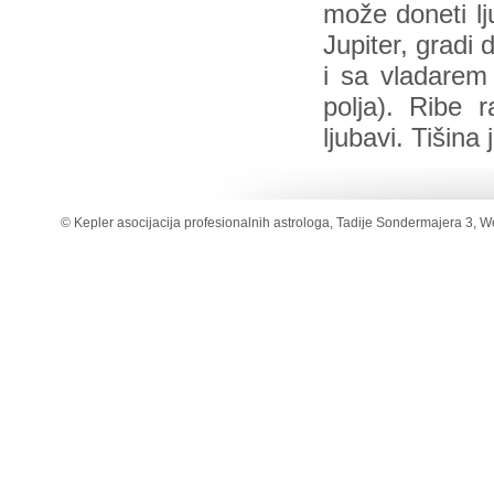
može doneti l
Jupiter, gradi
i sa vladarem
polja). Ribe 
ljubavi. Tišina
© Kepler asocijacija profesionalnih astrologa, Tadije Sondermajera 3, W